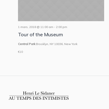
1 mars, 2018 @ 11:00 am
-
2:00 pm
Tour of the Museum
Central Park
Brooklyn, NY 10036, New York
€10