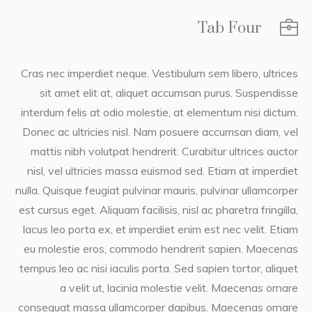
Tab Four
Cras nec imperdiet neque. Vestibulum sem libero, ultrices
sit amet elit at, aliquet accumsan purus. Suspendisse
interdum felis at odio molestie, at elementum nisi dictum.
Donec ac ultricies nisl. Nam posuere accumsan diam, vel
mattis nibh volutpat hendrerit. Curabitur ultrices auctor
nisl, vel ultricies massa euismod sed. Etiam at imperdiet
nulla. Quisque feugiat pulvinar mauris, pulvinar ullamcorper
est cursus eget. Aliquam facilisis, nisl ac pharetra fringilla,
lacus leo porta ex, et imperdiet enim est nec velit. Etiam
eu molestie eros, commodo hendrerit sapien. Maecenas
tempus leo ac nisi iaculis porta. Sed sapien tortor, aliquet
a velit ut, lacinia molestie velit. Maecenas ornare
consequat massa ullamcorper dapibus. Maecenas ornare