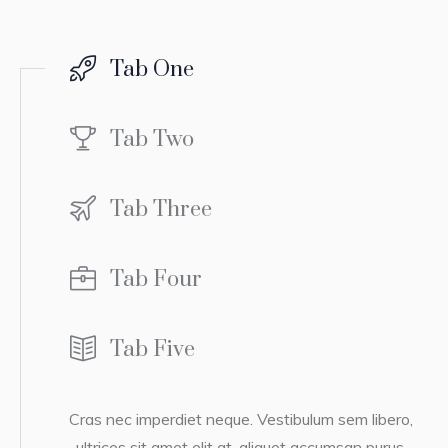
Tab One
Tab Two
Tab Three
Tab Four
Tab Five
Cras nec imperdiet neque. Vestibulum sem libero,
ultrices sit amet elit at, aliquet accumsan purus.