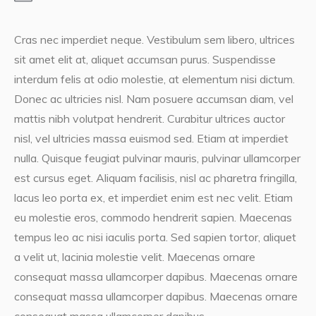
Cras nec imperdiet neque. Vestibulum sem libero, ultrices
sit amet elit at, aliquet accumsan purus. Suspendisse
interdum felis at odio molestie, at elementum nisi dictum.
Donec ac ultricies nisl. Nam posuere accumsan diam, vel
mattis nibh volutpat hendrerit. Curabitur ultrices auctor
nisl, vel ultricies massa euismod sed. Etiam at imperdiet
nulla. Quisque feugiat pulvinar mauris, pulvinar ullamcorper
est cursus eget. Aliquam facilisis, nisl ac pharetra fringilla,
lacus leo porta ex, et imperdiet enim est nec velit. Etiam
eu molestie eros, commodo hendrerit sapien. Maecenas
tempus leo ac nisi iaculis porta. Sed sapien tortor, aliquet
a velit ut, lacinia molestie velit. Maecenas ornare
consequat massa ullamcorper dapibus. Maecenas ornare
consequat massa ullamcorper dapibus. Maecenas ornare
consequat massa ullamcorper dapibus.