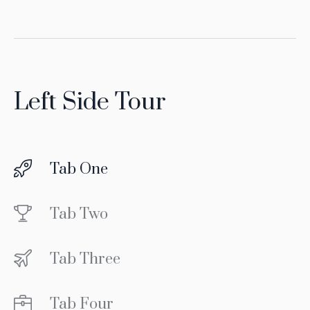
Left Side Tour
Tab One
Tab Two
Tab Three
Tab Four