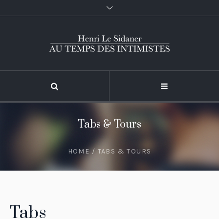
Tabs & Tours
HOME
/
TABS & TOURS
Tabs