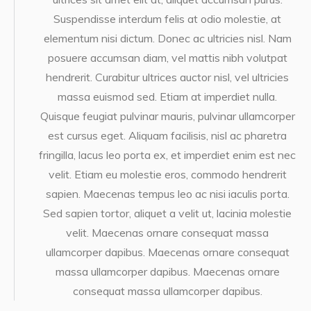
Suspendisse interdum felis at odio molestie, at
elementum nisi dictum. Donec ac ultricies nisl. Nam
posuere accumsan diam, vel mattis nibh volutpat
hendrerit. Curabitur ultrices auctor nisl, vel ultricies
massa euismod sed. Etiam at imperdiet nulla.
Quisque feugiat pulvinar mauris, pulvinar ullamcorper
est cursus eget. Aliquam facilisis, nisl ac pharetra
fringilla, lacus leo porta ex, et imperdiet enim est nec
velit. Etiam eu molestie eros, commodo hendrerit
sapien. Maecenas tempus leo ac nisi iaculis porta.
Sed sapien tortor, aliquet a velit ut, lacinia molestie
velit. Maecenas ornare consequat massa
ullamcorper dapibus. Maecenas ornare consequat
massa ullamcorper dapibus. Maecenas ornare
consequat massa ullamcorper dapibus.