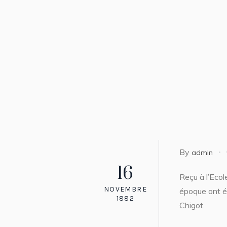
By
admin
16
Reçu à l’Eco
NOVEMBRE
époque ont ét
1882
Chigot.