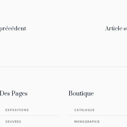
 précédent
Article 
Des Pages
Boutique
EXPOSITIONS
CATALOGUE
OEUVRES
MONOGRAPHIE