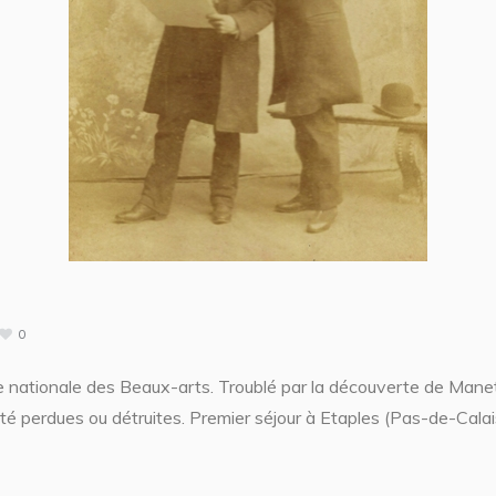
0
le nationale des Beaux-arts. Troublé par la découverte de Mane
é perdues ou détruites. Premier séjour à Etaples (Pas-de-Calais