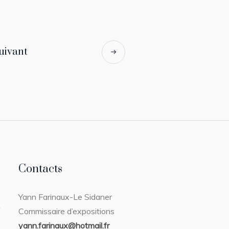
suivant
Contacts
Yann Farinaux-Le Sidaner
Commissaire d’expositions
yann.farinaux@hotmail.fr