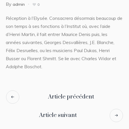
By
admin
0
Réception à l’Elysée. Consacrera désormais beaucoup de
son temps à ses fonctions à l’Institut où, avec l’aide
d’Henri Martin, il fait entrer Maurice Denis puis, les
années suivantes, Georges Desvallières, J.E. Blanche,
Félix Desruelles, ou les musiciens Paul Dukas, Henri
Busser ou Florent Shmitt. Se lie avec Charles Widor et
Adolphe Boschot.
Article précédent
Article suivant