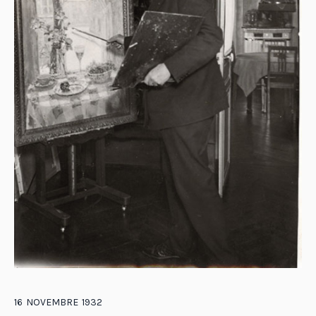
16
NOVEMBRE
1932