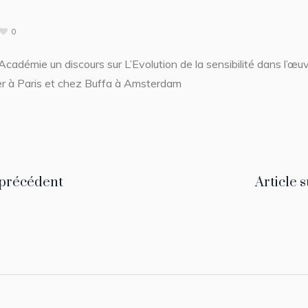
0
Académie un discours sur L’Evolution de la sensibilité dans l’œuvr
r à Paris et chez Buffa à Amsterdam
 précédent
Article 