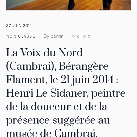
27
JUIN
2014
By
admin
NON CLASSÉ
0
0
La Voix du Nord
(Cambrai), Bérangère
Flament, le 21 juin 2014 :
Henri Le Sidaner, peintre
de la douceur et de la
présence suggérée au
musée de Cambrai.