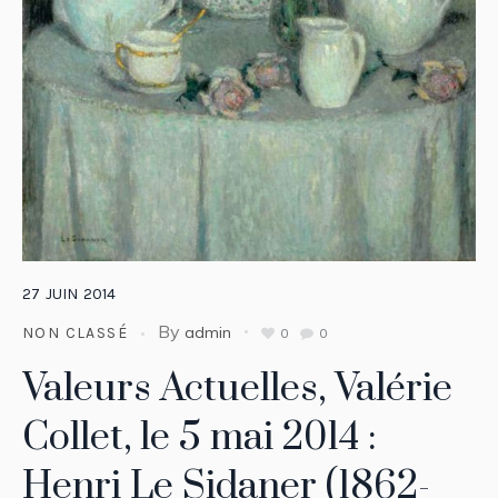
27
JUIN
2014
By
admin
NON CLASSÉ
0
0
Valeurs Actuelles, Valérie
Collet, le 5 mai 2014 :
Henri Le Sidaner (1862-