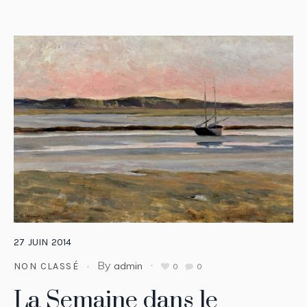
27
JUIN
2014
By
admin
NON CLASSÉ
0
0
La Semaine dans le