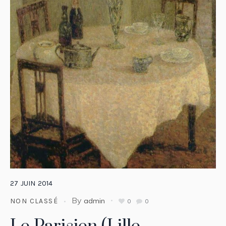
27
JUIN
2014
By
admin
NON CLASSÉ
0
0