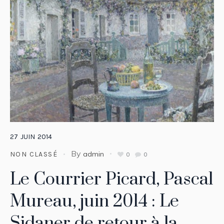
27
JUIN
2014
By
admin
NON CLASSÉ
0
0
Le Courrier Picard, Pascal
Mureau, juin 2014 : Le
Sidaner de retour à la