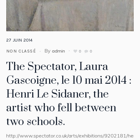
27
JUIN
2014
By
admin
NON CLASSÉ
0
0
The Spectator, Laura
Gascoigne, le 10 mai 2014 :
Henri Le Sidaner, the
artist who fell between
two schools.
http://www.spectator.co.uk/arts/exhibitions/9202181/henri