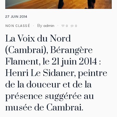
27
JUIN
2014
By
admin
NON CLASSÉ
0
0
La Voix du Nord
(Cambrai), Bérangère
Flament, le 21 juin 2014 :
Henri Le Sidaner, peintre
de la douceur et de la
présence suggérée au
musée de Cambrai.