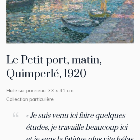
Le Petit port, matin,
Quimperlé, 1920
Huile sur panneau. 33 x 41 cm.
Collection particulière
« Je suis venu ici faire quelques
études, je travaille beaucoup ici
et je sens la fatigue plus vite hélas