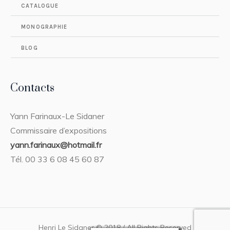
CATALOGUE
MONOGRAPHIE
BLOG
Contacts
Yann Farinaux-Le Sidaner
Commissaire d’expositions
yann.farinaux@hotmail.fr
Tél. 00 33 6 08 45 60 87
Henri Le Sidaner © 2018 / All Rights Reserved