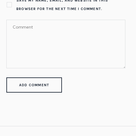
SAVE MY NAME, EMAIL, AND WEBSITE IN THIS
BROWSER FOR THE NEXT TIME I COMMENT.