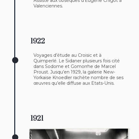
Assiste aux obsèques d’Eugène Chigot à
Valenciennes.
1922
Voyages d’étude au Croisic et à
Quimperlé. Le Sidaner plusieurs fois cité
dans Sodome et Gomorrhe de Marcel
Proust. Jusqu’en 1929, la galerie New-
Yorkaise Knoedler rachète nombre de ses
œuvres qu’elle diffuse aux Etats-Unis.
1921