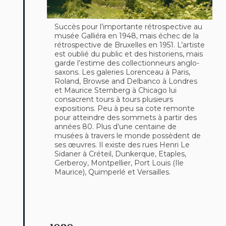
Succès pour l’importante rétrospective au
musée Galliéra en 1948, mais échec de la
rétrospective de Bruxelles en 1951. L’artiste
est oublié du public et des historiens, mais
garde l’estime des collectionneurs anglo-
saxons. Les galeries Lorenceau à Paris,
Roland, Browse and Delbanco à Londres
et Maurice Sternberg à Chicago lui
consacrent tours à tours plusieurs
expositions. Peu à peu sa cote remonte
pour atteindre des sommets à partir des
années 80. Plus d’une centaine de
musées à travers le monde possèdent de
ses œuvres. Il existe des rues Henri Le
Sidaner à Créteil, Dunkerque, Etaples,
Gerberoy, Montpellier, Port Louis (Ile
Maurice), Quimperlé et Versailles.